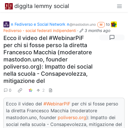
diggita lemmy social
⁂ Fediverso e Social Network ⁂
to
@mastodon.uno
M
Fediverso - social federati indipendenti
·
3 months ago
Ecco il video del #WebinarPiF
per chi si fosse perso la diretta
Francesco Macchia (moderatore
mastodon.uno, founder
poliverso.org): Impatto dei social
nella scuola - Consapevolezza,
mitigazione del
0
2
Ecco il video del
#WebinarPiF
per chi si fosse perso
la diretta Francesco Macchia (moderatore
mastodon.uno, founder
poliverso.org
): Impatto dei
social nella scuola - Consapevolezza, mitigazione del