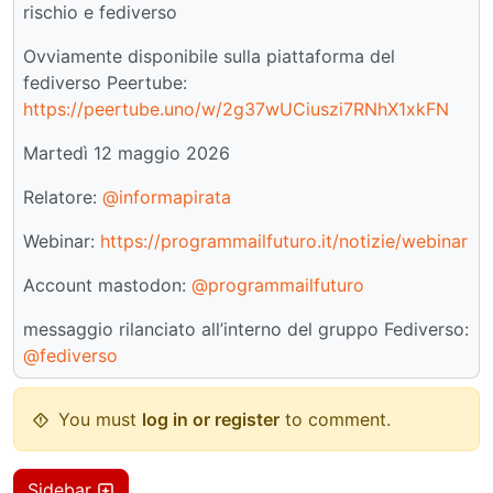
rischio e fediverso
Ovviamente disponibile sulla piattaforma del
fediverso Peertube:
https://peertube.uno/w/2g37wUCiuszi7RNhX1xkFN
Martedì 12 maggio 2026
Relatore:
@informapirata
Webinar:
https://programmailfuturo.it/notizie/webinar
Account mastodon:
@programmailfuturo
messaggio rilanciato all’interno del gruppo Fediverso:
@fediverso
You must
log in or register
to comment.
Sidebar