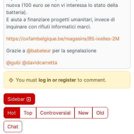
nuova (100 euro se non vi interessa lo stato della
batteria).
E aiuta a finanziare progetti umanitari, invece di
inquinare con rifiuti informatici marci.
https://oxfambelgique.be/magasins/BS-ixelles-2M
Grazie a
@babeleur
per la segnalazione
@gubi
@davidcarretta
You must
log in or register
to comment.
Sidebar
Hot
Top
Controversial
New
Old
Chat