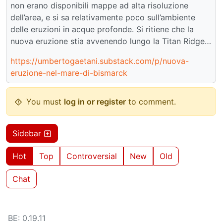
non erano disponibili mappe ad alta risoluzione
dell’area, e si sa relativamente poco sull’ambiente
delle eruzioni in acque profonde. Si ritiene che la
nuova eruzione stia avvenendo lungo la Titan Ridge…
https://umbertogaetani.substack.com/p/nuova-
eruzione-nel-mare-di-bismarck
You must
log in or register
to comment.
Sidebar
Hot
Top
Controversial
New
Old
Chat
BE: 0.19.11