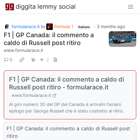
diggita lemmy social
formularace.it
to
Formula 1
·
3 months ago
Italiano
F1 | GP Canada: il commento a
caldo di Russell post ritiro
www.formularace.it
0
2
F1 | GP Canada: il commento a caldo di
Russell post ritiro - formularace.it
www.formularace.it
Al giro numero 30 del GP del Canada è arrivato l'amaro
epilogo per George Russell che è stato costretto al ritiro.
F1 | GP Canada: il commento a caldo di Russell post
ritiro