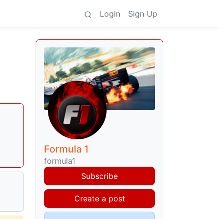
Login
Sign Up
Formula 1
formula1
Subscribe
Create a post