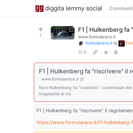
diggita lemmy social
Communit
F1 | Hulkenberg fa "
1
www.formularace.it
formularace.it
to
For
0
F1 | Hulkenberg fa "riscrivere" il
www.formularace.it
Nico Hulkenberg ha "costretto" i commissari del 
irregolarità al via
F1 | Hulkenberg fa “riscrivere” il regolamen
https://www.formularace.it/f1-hulkenberg-f