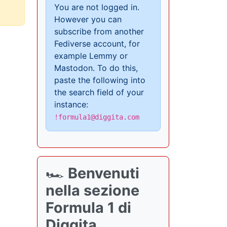
You are not logged in.
However you can
subscribe from another
Fediverse account, for
example Lemmy or
Mastodon. To do this,
paste the following into
the search field of your
instance:
!formula1@diggita.com
🏎️
Benvenuti
nella sezione
Formula 1 di
Diggita