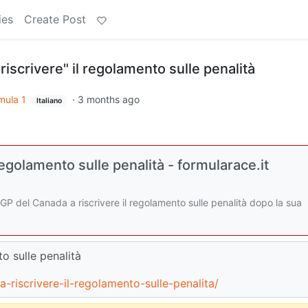
ies
Create Post
riscrivere" il regolamento sulle penalità
mula 1
·
3 months ago
Italiano
 regolamento sulle penalità - formularace.it
GP del Canada a riscrivere il regolamento sulle penalità dopo la sua
to sulle penalità
a-riscrivere-il-regolamento-sulle-penalita/