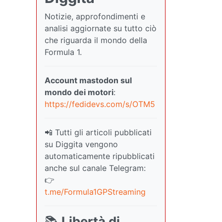
Notizie, approfondimenti e
analisi aggiornate su tutto ciò
che riguarda il mondo della
Formula 1.
Account mastodon sul
mondo dei motori
:
https://fedidevs.com/s/OTM5
📲 Tutti gli articoli pubblicati
su Diggita vengono
automaticamente ripubblicati
anche sul canale Telegram:
👉
t.me/Formula1GPStreaming
📚
Libertà di