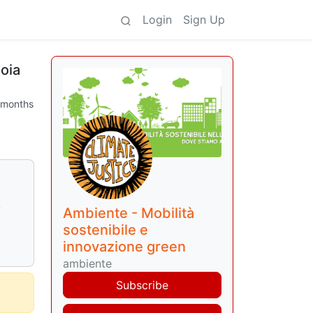
Login
Sign Up
noia
 months
-
Ambiente - Mobilità
sostenibile e
innovazione green
ambiente
Subscribe