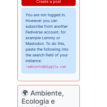
Create a post
You are not logged in.
However you can
subscribe from another
Fediverse account, for
example Lemmy or
Mastodon. To do this,
paste the following into
the search field of your
instance:
!ambiente@diggita.com
🌍 Ambiente,
Ecologia e