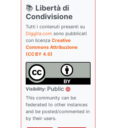
📚
Libertà di
Condivisione
Tutti i contenuti presenti su
Diggita.com
sono pubblicati
con licenza
Creative
Commons Attribuzione
(CC BY 4.0)
Public
Visibility:
This community can be
federated to other instances
and be posted/commented in
by their users.