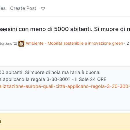
ies
Create Post
n paesini con meno di 5000 abitanti. Si muore di 
to
Ambiente - Mobilità sostenibile e innovazione green
·
2
on.uno
00 abitanti. Si muore di noia ma l’aria è buona.
ttà applicano la regola 3-30-300? - Il Sole 24 ORE
ralizzazione-europa-quali-citta-applicano-regola-3-30-300
.