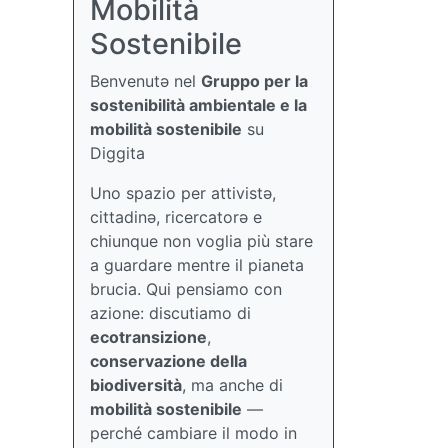
Mobilità
Sostenibile
Benvenutə nel
Gruppo per la
sostenibilità ambientale e la
mobilità sostenibile
su
Diggita
Uno spazio per attivistə,
cittadinə, ricercatorə e
chiunque non voglia più stare
a guardare mentre il pianeta
brucia. Qui pensiamo con
azione: discutiamo di
ecotransizione
,
conservazione della
biodiversità
, ma anche di
mobilità sostenibile
—
perché cambiare il modo in