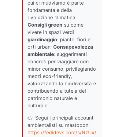
cui ci muoviamo è parte
fondamentale della
rivoluzione climatica.
Consigli green
su come
vivere in spazi verdi
giardinaggio
: piante, fiori e
orti urbani
Consapevolezza
ambientale
: suggerimenti
concreti per viaggiare con
minor consumo, privilegiando
mezzi eco-friendly,
valorizzando la biodiversità e
contribuendo a tutela del
patrimonio naturale e
culturale.
👉 Segui i principali account
ambientalisti su mastodon:
https://fedidevs.com/s/NzUx/