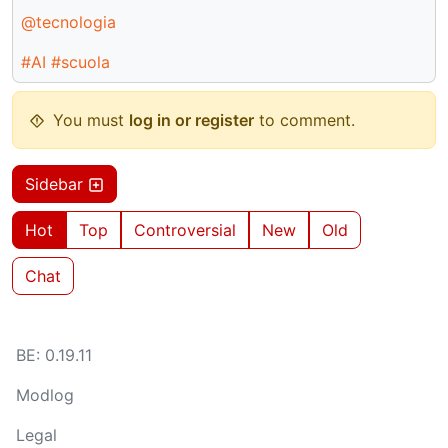
@tecnologia
#AI
#scuola
You must
log in or register
to comment.
Sidebar
Hot
Top
Controversial
New
Old
Chat
BE: 0.19.11
Modlog
Legal