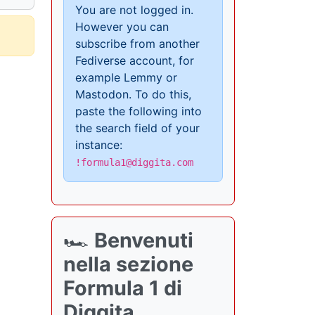
You are not logged in.
However you can
subscribe from another
Fediverse account, for
example Lemmy or
Mastodon. To do this,
paste the following into
the search field of your
instance:
!formula1@diggita.com
🏎️
Benvenuti
nella sezione
Formula 1 di
Diggita