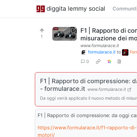
diggita lemmy social
Communit
F1 | Rapporto di co
1
misurazione dei mo
www.formularace.it
formularace.it
to
For
0
F1 | Rapporto di compressione: d
- formularace.it
www.formularace.it
Da oggi verrà applicato il nuovo metodo di misu
F1 | Rapporto di compressione: da oggi ca
https://www.formularace.it/f1-rapporto-d
motori/