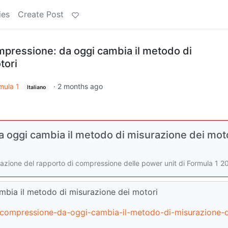
ies
Create Post
mpressione: da oggi cambia il metodo di
tori
mula 1
·
2 months ago
Italiano
a oggi cambia il metodo di misurazione dei mot
razione del rapporto di compressione delle power unit di Formula 1 2
mbia il metodo di misurazione dei motori
i-compressione-da-oggi-cambia-il-metodo-di-misurazione-d