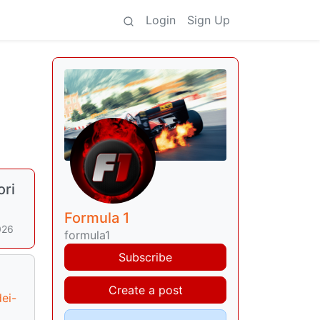
Login
Sign Up
ori
Formula 1
026
formula1
Subscribe
Create a post
ei-