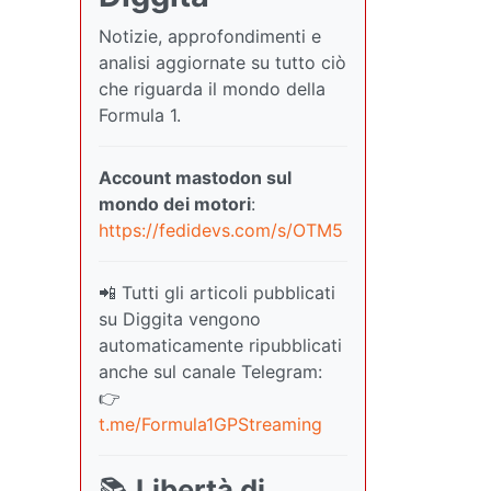
Notizie, approfondimenti e
analisi aggiornate su tutto ciò
che riguarda il mondo della
Formula 1.
Account mastodon sul
mondo dei motori
:
https://fedidevs.com/s/OTM5
📲 Tutti gli articoli pubblicati
su Diggita vengono
automaticamente ripubblicati
anche sul canale Telegram:
👉
t.me/Formula1GPStreaming
📚
Libertà di