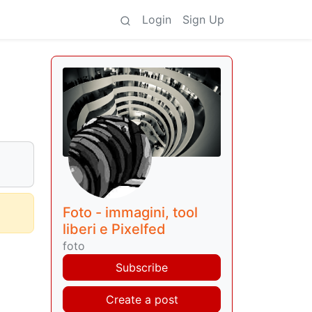
Login
Sign Up
Foto - immagini, tool
liberi e Pixelfed
foto
Subscribe
Create a post