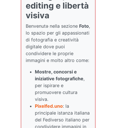
editing e libertà
visiva
Benvenutə nella sezione
Foto
,
lo spazio per gli appassionati
di fotografia e creatività
digitale dove puoi
condividere le proprie
immagini e molto altro come:
Mostre, concorsi e
iniziative fotografiche
,
per ispirare e
promuovere cultura
visiva.
Pixelfed.uno
: la
principale istanza italiana
del Fediverso italiano per
condividere immagini in