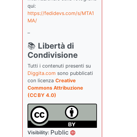
qui:
https://fedidevs.com/s/MTA1
MA/
–
📚
Libertà di
Condivisione
Tutti i contenuti presenti su
Diggita.com
sono pubblicati
con licenza
Creative
Commons Attribuzione
(CC BY 4.0)
Public
Visibility: