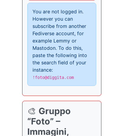
You are not logged in.
However you can
subscribe from another
Fediverse account, for
example Lemmy or
Mastodon. To do this,
paste the following into
the search field of your
instance:
!foto@diggita.com
🎨
Gruppo
“Foto” –
Immagini,