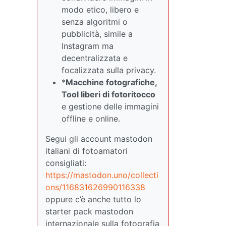
modo etico, libero e
senza algoritmi o
pubblicità, simile a
Instagram ma
decentralizzata e
focalizzata sulla privacy.
*
Macchine fotografiche,
Tool liberi di fotoritocco
e gestione delle immagini
offline e online.
Segui gli account mastodon
italiani di fotoamatori
consigliati:
https://mastodon.uno/collecti
ons/116831626990116338
oppure c’è anche tutto lo
starter pack mastodon
internazionale sulla fotografia