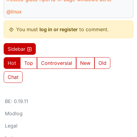
@linux
You must
log in or register
to comment.
Sidebar
Hot
Top
Controversial
New
Old
Chat
BE: 0.19.11
Modlog
Legal