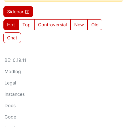
Sidebar
Hot
Top
Controversial
New
Old
Chat
BE: 0.19.11
Modlog
Legal
Instances
Docs
Code