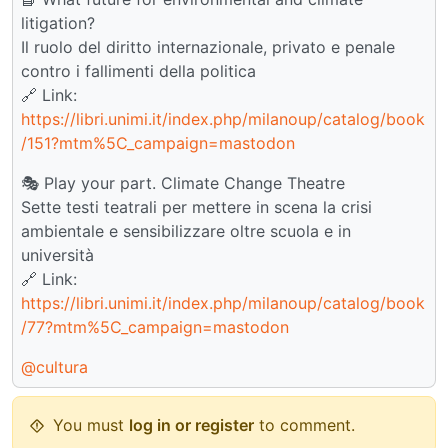
litigation?
Il ruolo del diritto internazionale, privato e penale
contro i fallimenti della politica
🔗 Link:
https://libri.unimi.it/index.php/milanoup/catalog/book
/151?mtm%5C_campaign=mastodon
🎭 Play your part. Climate Change Theatre
Sette testi teatrali per mettere in scena la crisi
ambientale e sensibilizzare oltre scuola e in
università
🔗 Link:
https://libri.unimi.it/index.php/milanoup/catalog/book
/77?mtm%5C_campaign=mastodon
@cultura
You must
log in or register
to comment.