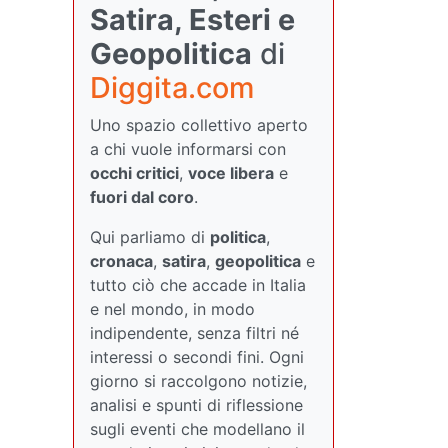
Satira, Esteri e
Geopolitica
di
Diggita.com
Uno spazio collettivo aperto
a chi vuole informarsi con
occhi critici
,
voce libera
e
fuori dal coro
.
Qui parliamo di
politica
,
cronaca
,
satira
,
geopolitica
e
tutto ciò che accade in Italia
e nel mondo, in modo
indipendente, senza filtri né
interessi o secondi fini. Ogni
giorno si raccolgono notizie,
analisi e spunti di riflessione
sugli eventi che modellano il