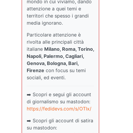
mondo in cui viviamo, dando
attenzione a quei temi e
territori che spesso i grandi
media ignorano.
Particolare attenzione è
rivolta alle principali città
italiane
Milano, Roma, Torino,
Napoli, Palermo, Cagliari,
Genova, Bologna, Bari,
Firenze
con focus su temi
sociali, ed eventi.
➡️ Scopri e segui gli account
di giornalismo su mastodon:
https://fedidevs.com/s/OTIx/
➡️ Scopri gli account di satira
su mastodon: