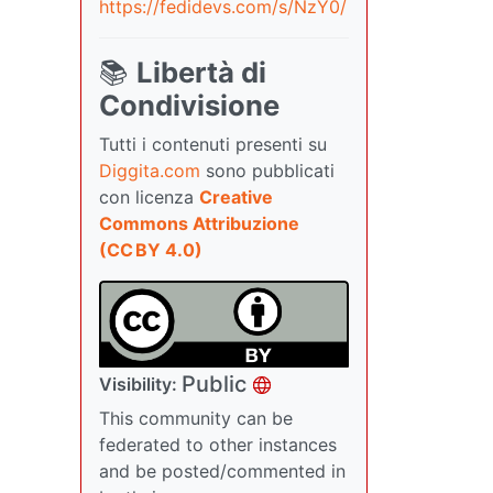
https://fedidevs.com/s/NzY0/
📚
Libertà di
Condivisione
Tutti i contenuti presenti su
Diggita.com
sono pubblicati
con licenza
Creative
Commons Attribuzione
(CC BY 4.0)
Public
Visibility:
This community can be
federated to other instances
and be posted/commented in