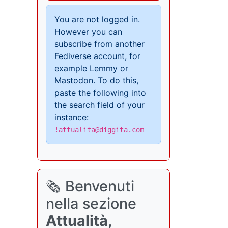
You are not logged in.
However you can
subscribe from another
Fediverse account, for
example Lemmy or
Mastodon. To do this,
paste the following into
the search field of your
instance:
!attualita@diggita.com
🗞️ Benvenuti
nella sezione
Attualità,