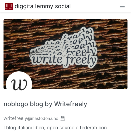
diggita lemmy social
noblogo blog by Writefreely
writefreely
@mastodon.uno
I blog italiani liberi, open source e federati con