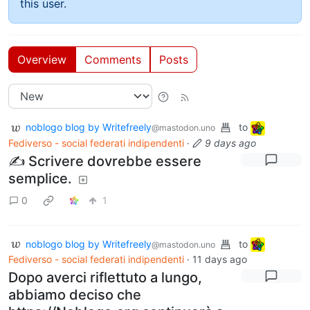
this user.
Overview
Comments
Posts
noblogo blog by Writefreely
to
@mastodon.uno
Fediverso - social federati indipendenti
·
9 days ago
✍️ Scrivere dovrebbe essere
semplice.
0
1
noblogo blog by Writefreely
to
@mastodon.uno
Fediverso - social federati indipendenti
·
11 days ago
Dopo averci riflettuto a lungo,
abbiamo deciso che