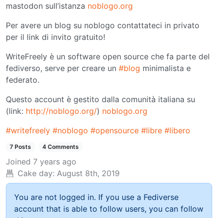
mastodon sull’istanza
noblogo.org
Per avere un blog su noblogo contattateci in privato
per il link di invito gratuito!
WriteFreely è un software open source che fa parte del
fediverso, serve per creare un
#blog
minimalista e
federato.
Questo account è gestito dalla comunità italiana su
(link:
http://noblogo.org/
)
noblogo.org
#writefreely
#noblogo
#opensource
#libre
#libero
7 Posts
4 Comments
Joined
7 years ago
Cake day:
August 8th, 2019
You are not logged in. If you use a Fediverse
account that is able to follow users, you can follow