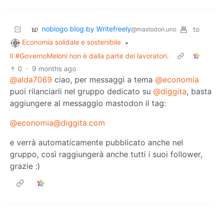
noblogo blog by Writefreely
to
@mastodon.uno
Economia solidale e sostenibile
•
Il #GovernoMeloni non è dalla parte dei lavoratori.
0
·
9 months ago
@alda7069
ciao, per messaggi a tema
@economia
puoi rilanciarli nel gruppo dedicato su
@diggita
, basta
aggiungere al messaggio mastodon il tag:
@economia@diggita.com
e verrà automaticamente pubblicato anche nel
gruppo, così raggiungerà anche tutti i suoi follower,
grazie :)