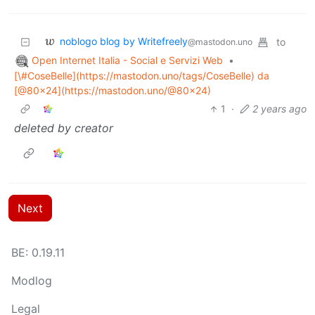
noblogo blog by Writefreely
to
@mastodon.uno
Open Internet Italia - Social e Servizi Web
•
[\#CoseBelle](https://mastodon.uno/tags/CoseBelle) da
[@80x24](https://mastodon.uno/@80x24)
1
·
2 years ago
deleted by creator
Next
BE: 0.19.11
Modlog
Legal