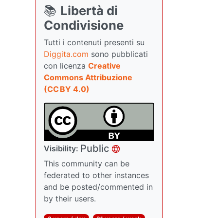
📚
Libertà di
Condivisione
Tutti i contenuti presenti su
Diggita.com
sono pubblicati
con licenza
Creative
Commons Attribuzione
(CC BY 4.0)
Public
Visibility:
This community can be
federated to other instances
and be posted/commented in
by their users.