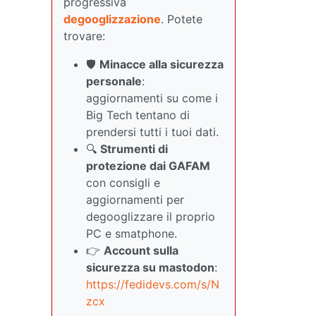
progressiva
degooglizzazione
. Potete
trovare:
🛡️
Minacce alla sicurezza
personale
:
aggiornamenti su come i
Big Tech tentano di
prendersi tutti i tuoi dati.
🔍
Strumenti di
protezione dai GAFAM
con consigli e
aggiornamenti per
degooglizzare il proprio
PC e smatphone.
👉
Account sulla
sicurezza su mastodon
:
https://fedidevs.com/s/N
zcx