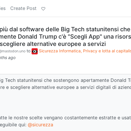
ies
Create Post
iù dal software delle Big Tech statunitensi che
ente Donald Trump c'è "Scegli App" una risor
 scegliere alternative europee a servizi
to
Sicurezza Informatica, Privacy e lotta al capital
@mastodon.uno
nths ago
 Big Tech statunitensi che sostengono apertamente Donald 
re e scegliere alternative europee a servizi digitali di azien
e tutte le nostre scelte vengano costantemente estratte e usa
eguibile qui:
@sicurezza