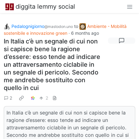
diggita lemmy social
Pedalognigiorno
to
Ambiente - Mobilità
@mastodon.uno
sostenibile e innovazione green
·
6 months ago
In Italia c’è un segnale di cui non
si capisce bene la ragione
d’essere: esso tende ad indicare
un attraversamento ciclabile in
un segnale di pericolo. Secondo
me andrebbe sostituito con
quello in cui
2
2
In Italia c’è un segnale di cui non si capisce bene la
ragione d’essere: esso tende ad indicare un
attraversamento ciclabile in un segnale di pericolo.
Secondo me andrebbe sostituito con quello in cui si