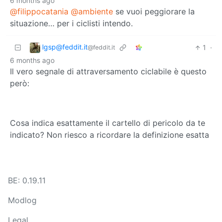
6 months ago
@filippocatania
@ambiente
se vuoi peggiorare la
situazione… per i ciclisti intendo.
lgsp@feddit.it
1
·
@feddit.it
6 months ago
Il vero segnale di attraversamento ciclabile è questo
però:
Cosa indica esattamente il cartello di pericolo da te
indicato? Non riesco a ricordare la definizione esatta
BE: 0.19.11
Modlog
Legal