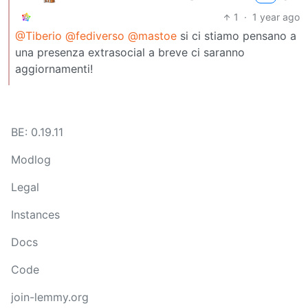
1
·
1 year ago
@Tiberio
@fediverso
@mastoe
si ci stiamo pensano a
una presenza extrasocial a breve ci saranno
aggiornamenti!
BE: 0.19.11
Modlog
Legal
Instances
Docs
Code
join-lemmy.org