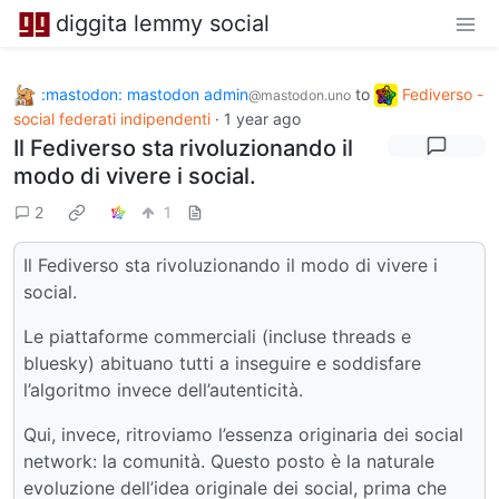
diggita lemmy social
:mastodon: mastodon admin
to
Fediverso -
@mastodon.uno
social federati indipendenti
·
1 year ago
Il Fediverso sta rivoluzionando il
modo di vivere i social.
2
1
Il Fediverso sta rivoluzionando il modo di vivere i
social.
Le piattaforme commerciali (incluse threads e
bluesky) abituano tutti a inseguire e soddisfare
l’algoritmo invece dell’autenticità.
Qui, invece, ritroviamo l’essenza originaria dei social
network: la comunità. Questo posto è la naturale
evoluzione dell’idea originale dei social, prima che