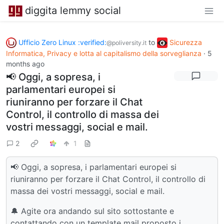
diggita lemmy social
Ufficio Zero Linux :verified:
to
Sicurezza
@poliversity.it
Informatica, Privacy e lotta al capitalismo della sorveglianza
·
5
months ago
📢 Oggi, a sopresa, i
parlamentari europei si
riuniranno per forzare il Chat
Control, il controllo di massa dei
vostri messaggi, social e mail.
2
1
📢 Oggi, a sopresa, i parlamentari europei si
riuniranno per forzare il Chat Control, il controllo di
massa dei vostri messaggi, social e mail.
🔔 Agite ora andando sul sito sottostante e
contattando con un template mail proposto i