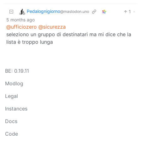
Pedalognigiorno
1
·
@mastodon.uno
5 months ago
@ufficiozero
@sicurezza
seleziono un gruppo di destinatari ma mi dice che la
lista è troppo lunga
BE: 0.19.11
Modlog
Legal
Instances
Docs
Code