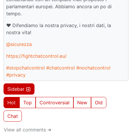
parlamentari europei. Abbiamo ancora un po di
tempo.
❤️ Difendiamo la nostra privacy, i nostri dati, la
nostra vita!
@sicurezza
https://fightchatcontrol.eu/
#stopchatcontrol
#chatcontrol
#nochatcontrol
#privacy
Sidebar
Hot
Top
Controversial
New
Old
Chat
View all comments ➔