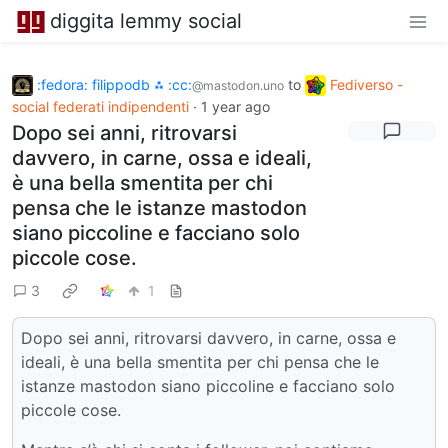
diggita lemmy social
:fedora: filippodb ⁂ :cc:
to
Fediverso -
@mastodon.uno
social federati indipendenti
·
1 year ago
Dopo sei anni, ritrovarsi
davvero, in carne, ossa e ideali,
è una bella smentita per chi
pensa che le istanze mastodon
siano piccoline e facciano solo
piccole cose.
3
1
Dopo sei anni, ritrovarsi davvero, in carne, ossa e
ideali, è una bella smentita per chi pensa che le
istanze mastodon siano piccoline e facciano solo
piccole cose.