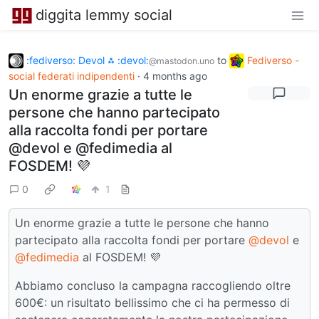
diggita lemmy social
:fediverso: Devol ⁂ :devol:
to
Fediverso -
@mastodon.uno
social federati indipendenti
·
4 months ago
Un enorme grazie a tutte le
persone che hanno partecipato
alla raccolta fondi per portare
@devol e @fedimedia al
FOSDEM! 💜
0
1
Un enorme grazie a tutte le persone che hanno
partecipato alla raccolta fondi per portare
@devol
e
@fedimedia
al FOSDEM! 💜
Abbiamo concluso la campagna raccogliendo oltre
600€: un risultato bellissimo che ci ha permesso di