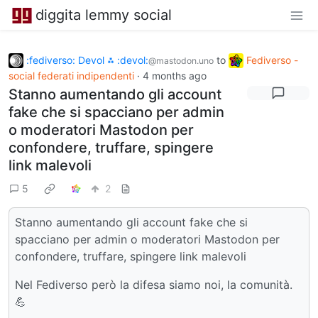
diggita lemmy social
:fediverso: Devol ⁂ :devol:
to
Fediverso -
@mastodon.uno
social federati indipendenti
·
4 months ago
Stanno aumentando gli account
fake che si spacciano per admin
o moderatori Mastodon per
confondere, truffare, spingere
link malevoli
5
2
Stanno aumentando gli account fake che si
spacciano per admin o moderatori Mastodon per
confondere, truffare, spingere link malevoli
Nel Fediverso però la difesa siamo noi, la comunità.
💪