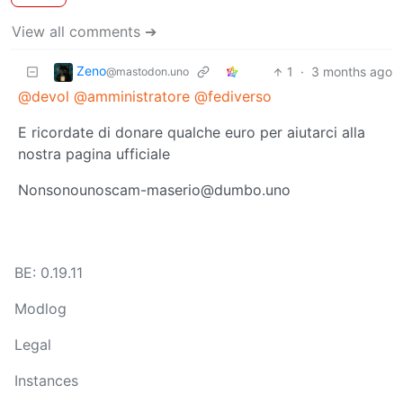
View all comments ➔
Zeno
1
·
3 months ago
@mastodon.uno
@devol
@amministratore
@fediverso
E ricordate di donare qualche euro per aiutarci alla
nostra pagina ufficiale
Nonsonounoscam-maserio@dumbo.uno
BE: 0.19.11
Modlog
Legal
Instances