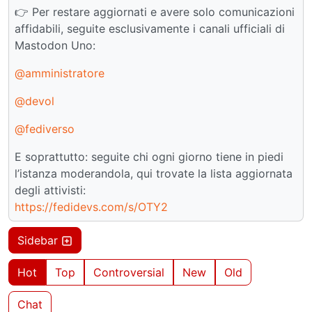
👉 Per restare aggiornati e avere solo comunicazioni
affidabili, seguite esclusivamente i canali ufficiali di
Mastodon Uno:
@amministratore
@devol
@fediverso
E soprattutto: seguite chi ogni giorno tiene in piedi
l’istanza moderandola, qui trovate la lista aggiornata
degli attivisti:
https://fedidevs.com/s/OTY2
Sidebar
Hot
Top
Controversial
New
Old
Chat