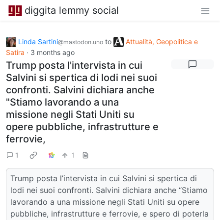
diggita lemmy social
Linda Sartini
to
Attualità, Geopolitica e
@mastodon.uno
Satira
·
3 months ago
Trump posta l'intervista in cui
Salvini si spertica di lodi nei suoi
confronti. Salvini dichiara anche
"Stiamo lavorando a una
missione negli Stati Uniti su
opere pubbliche, infrastrutture e
ferrovie,
1
1
Trump posta l’intervista in cui Salvini si spertica di
lodi nei suoi confronti. Salvini dichiara anche “Stiamo
lavorando a una missione negli Stati Uniti su opere
pubbliche, infrastrutture e ferrovie, e spero di poterla