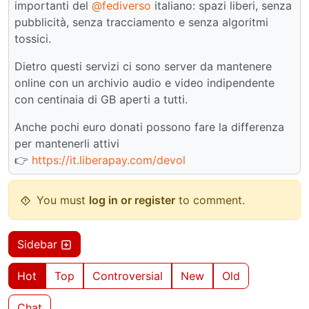
importanti del
@fediverso
italiano: spazi liberi, senza
pubblicità, senza tracciamento e senza algoritmi
tossici.
Dietro questi servizi ci sono server da mantenere
online con un archivio audio e video indipendente
con centinaia di GB aperti a tutti.
Anche pochi euro donati possono fare la differenza
per mantenerli attivi
👉
https://it.liberapay.com/devol
You must
log in or register
to comment.
Sidebar
Hot
Top
Controversial
New
Old
Chat