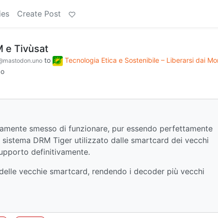
ies
Create Post
 e Tivùsat
to
Tecnologia Etica e Sostenibile – Liberarsi dai Mo
@mastodon.uno
go
ticamente smesso di funzionare, pur essendo perfettamente
el sistema DRM Tiger utilizzato dalle smartcard dei vecchi
supporto definitivamente.
e delle vecchie smartcard, rendendo i decoder più vecchi