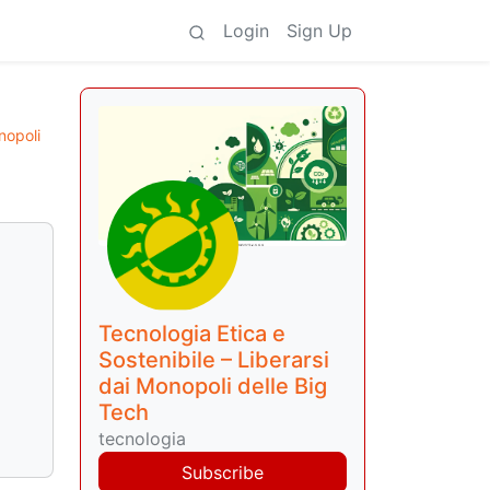
Login
Sign Up
nopoli
Tecnologia Etica e
Sostenibile – Liberarsi
dai Monopoli delle Big
Tech
tecnologia
Subscribe