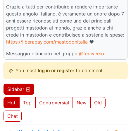
Grazie a tutti per contribuire a rendere importante
questo angolo italiano, è veramente un onore dopo 7
anni essere riconosciuti come uno dei principali
progetti mastodon al mondo, grazie anche a chi
crede in mastodon e contribuisce a sostene le spese:
https://liberapay.com/mastodonitalia
❤️
Messaggio rilanciato nel gruppo
@fediverso
You must
log in or register
to comment.
Sidebar
Hot
Top
Controversial
New
Old
Chat