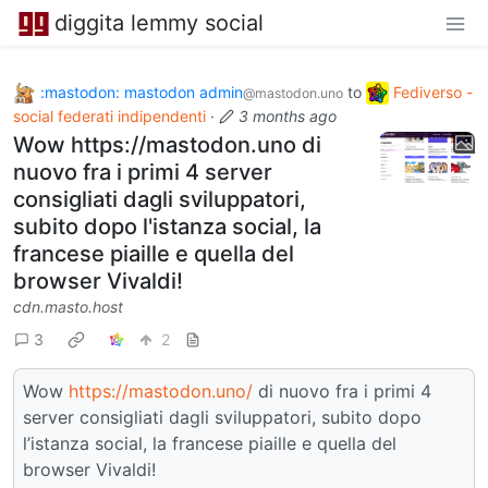
diggita lemmy social
:mastodon: mastodon admin
to
Fediverso -
@mastodon.uno
social federati indipendenti
·
3 months ago
Wow https://mastodon.uno di
nuovo fra i primi 4 server
consigliati dagli sviluppatori,
subito dopo l'istanza social, la
francese piaille e quella del
browser Vivaldi!
cdn.masto.host
3
2
Wow
https://mastodon.uno/
di nuovo fra i primi 4
server consigliati dagli sviluppatori, subito dopo
l’istanza social, la francese piaille e quella del
browser Vivaldi!