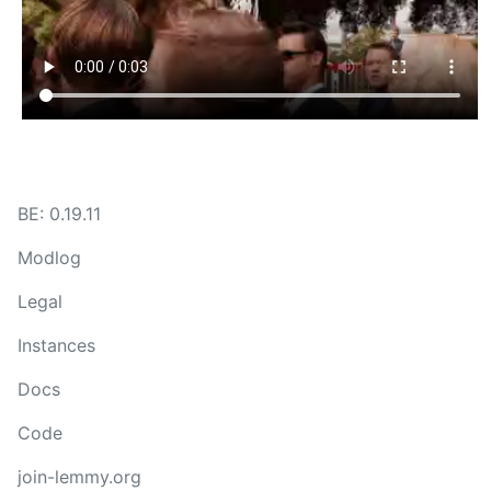
BE: 0.19.11
Modlog
Legal
Instances
Docs
Code
join-lemmy.org