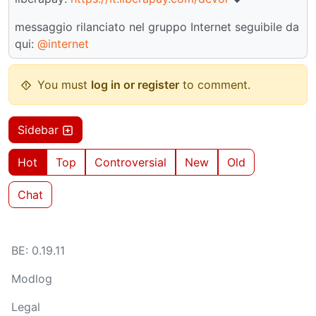
messaggio rilanciato nel gruppo Internet seguibile da
qui:
@internet
You must
log in or register
to comment.
Sidebar
Hot
Top
Controversial
New
Old
Chat
BE: 0.19.11
Modlog
Legal