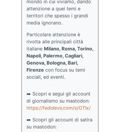
mondo in cui viviamo, dando
attenzione a quei temi e
territori che spesso i grandi
media ignorano.
Particolare attenzione è
rivolta alle principali città
italiane
Milano, Roma, Torino,
Napoli, Palermo, Cagliari,
Genova, Bologna, Bari,
Firenze
con focus su temi
sociali, ed eventi.
➡️ Scopri e segui gli account
di giornalismo su mastodon:
https://fedidevs.com/s/OTIx/
➡️ Scopri gli account di satira
su mastodon: