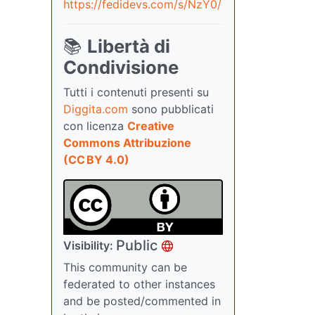
https://fedidevs.com/s/NzY0/
📚
Libertà di
Condivisione
Tutti i contenuti presenti su
Diggita.com
sono pubblicati
con licenza
Creative
Commons Attribuzione
(CC BY 4.0)
Public
Visibility:
This community can be
federated to other instances
and be posted/commented in