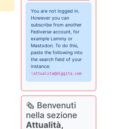
You are not logged in.
However you can
subscribe from another
Fediverse account, for
example Lemmy or
Mastodon. To do this,
paste the following into
the search field of your
instance:
!attualita@diggita.com
🗞️ Benvenuti
nella sezione
Attualità,