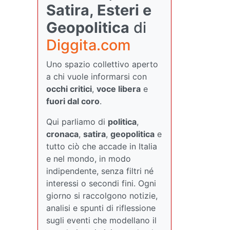
Satira, Esteri e
Geopolitica
di
Diggita.com
Uno spazio collettivo aperto
a chi vuole informarsi con
occhi critici
,
voce libera
e
fuori dal coro
.
Qui parliamo di
politica
,
cronaca
,
satira
,
geopolitica
e
tutto ciò che accade in Italia
e nel mondo, in modo
indipendente, senza filtri né
interessi o secondi fini. Ogni
giorno si raccolgono notizie,
analisi e spunti di riflessione
sugli eventi che modellano il