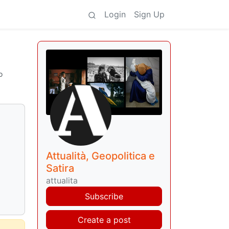
Login
Sign Up
o
Attualità, Geopolitica e
Satira
attualita
Subscribe
Create a post