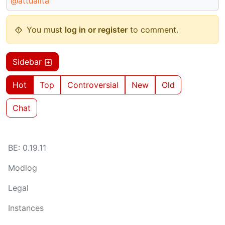
@attualita
You must
log in or register
to comment.
Sidebar
Hot
Top
Controversial
New
Old
Chat
BE: 0.19.11
Modlog
Legal
Instances