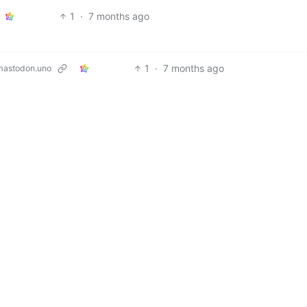
1
·
7 months ago
1
·
7 months ago
astodon.uno