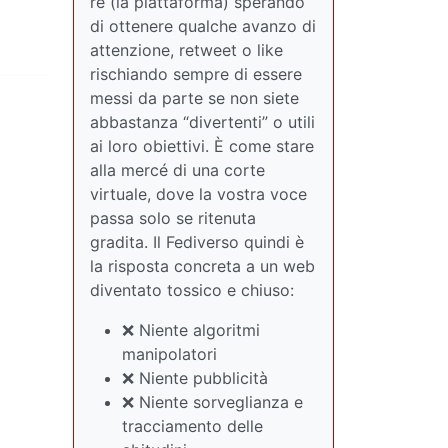
re (la piattaforma) sperando
di ottenere qualche avanzo di
attenzione, retweet o like
rischiando sempre di essere
messi da parte se non siete
abbastanza “divertenti” o utili
ai loro obiettivi. È come stare
alla mercé di una corte
virtuale, dove la vostra voce
passa solo se ritenuta
gradita. Il Fediverso quindi è
la risposta concreta a un web
diventato tossico e chiuso:
❌ Niente algoritmi
manipolatori
❌ Niente pubblicità
❌ Niente sorveglianza e
tracciamento delle