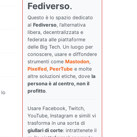
Fediverso
.
Questo è lo spazio dedicato
al
Fediverso
, l’alternativa
libera, decentralizzata e
federata alle piattaforme
delle Big Tech. Un luogo per
conoscere, usare e diffondere
strumenti come
Mastodon
,
Pixelfed
,
PeerTube
e molte
altre soluzioni etiche, dove
la
persona è al centro, non il
profitto
.
 lo
Usare Facebook, Twitch,
YouTube, Instagram e simili vi
trasforma in una sorta di
giullari di corte
: intrattenete il