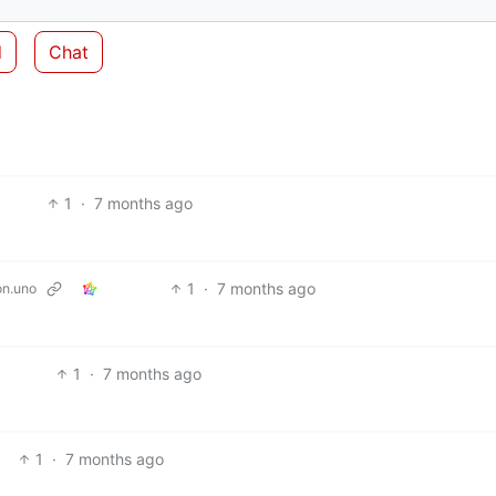
d
Chat
1
·
7 months ago
1
·
7 months ago
n.uno
1
·
7 months ago
1
·
7 months ago