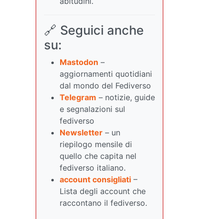
abitudini.
🔗 Seguici anche
su:
Mastodon
–
aggiornamenti quotidiani
dal mondo del Fediverso
Telegram
– notizie, guide
e segnalazioni sul
fediverso
Newsletter
– un
riepilogo mensile di
quello che capita nel
fediverso italiano.
account consigliati
–
Lista degli account che
raccontano il fediverso.