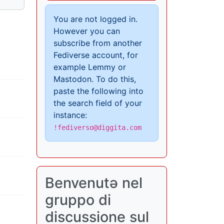
You are not logged in.
However you can
subscribe from another
Fediverse account, for
example Lemmy or
Mastodon. To do this,
paste the following into
the search field of your
instance:
!fediverso@diggita.com
Benvenutə nel
gruppo di
discussione sul